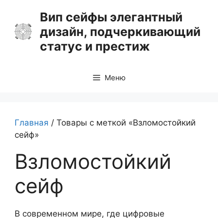
Перейти
Вип сейфы элегантный
к
дизайн, подчеркивающий
содержимому
статус и престиж
Меню
Главная
/ Товары с меткой «Взломостойкий
сейф»
Взломостойкий
сейф
В современном мире, где цифровые