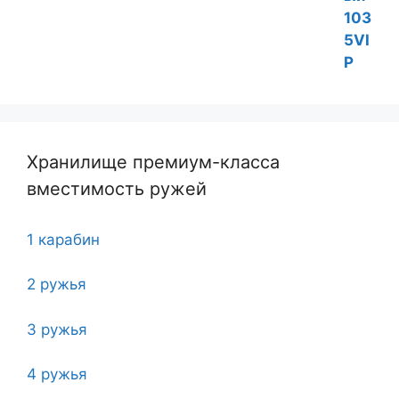
Хранилище премиум-класса
вместимость ружей
1 карабин
2 ружья
3 ружья
4 ружья