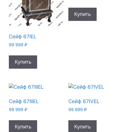
Купить
Сейф 67IEL
99 999
₽
Купить
Сейф 67IIIEL
Сейф 67IVEL
99 999
₽
99 999
₽
Купить
Купить