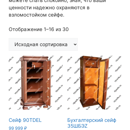
можете спать спокойно, зная, что ваши
ценности надежно охраняются в
взломостойком сейфе.
Отображение 1–16 из 30
Cейф 90TDEL
Бухгалтерский сейф
35ШБЭZ
99 999
₽