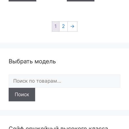
1
2
→
Выбрать модель
Искать:
Поиск
Сейф оружейный высокого класса