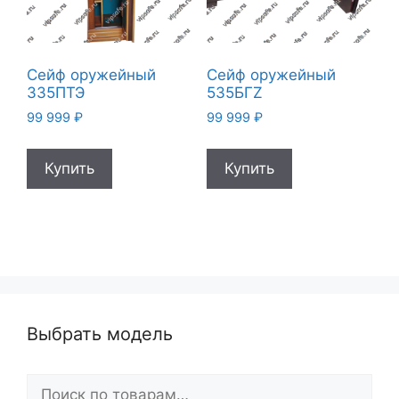
Сейф оружейный
Сейф оружейный
335ПТЭ
535БГZ
99 999
₽
99 999
₽
Купить
Купить
Выбрать модель
Искать: