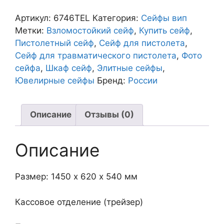
Сейф
6746TEL
Артикул:
6746TEL
Категория:
Сейфы вип
Метки:
Взломостойкий сейф
,
Купить сейф
,
Пистолетный сейф
,
Сейф для пистолета
,
Сейф для травматического пистолета
,
Фото
сейфа
,
Шкаф сейф
,
Элитные сейфы
,
Ювелирные сейфы
Бренд:
России
Описание
Отзывы (0)
Описание
Размер: 1450 х 620 х 540 мм
Кассовое отделение (трейзер)