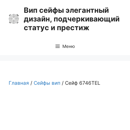
Перейти
Вип сейфы элегантный
к
дизайн, подчеркивающий
содержимому
статус и престиж
Меню
Главная
/
Сейфы вип
/ Сейф 6746TEL