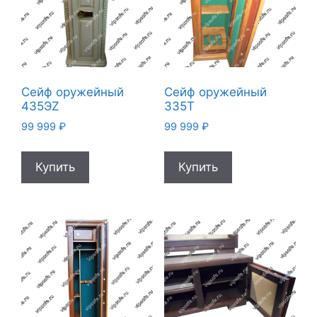
Сейф оружейный
Сейф оружейный
435ЭZ
335T
99 999
₽
99 999
₽
Купить
Купить