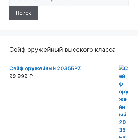
Поиск
Сейф оружейный высокого класса
Сейф оружейный 2035БРZ
99 999
₽