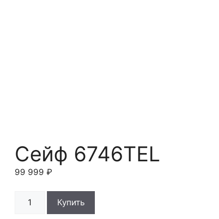
Сейф 6746TEL
99 999
₽
Количество
Купить
товара