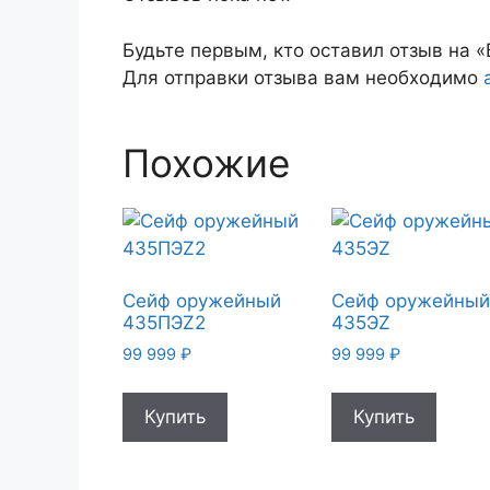
Будьте первым, кто оставил отзыв на 
Для отправки отзыва вам необходимо
Похожие
Сейф оружейный
Сейф оружейны
435ПЭZ2
435ЭZ
99 999
₽
99 999
₽
Купить
Купить