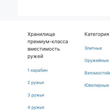
Хранилище
Категория
премиум-класса
Элитные
вместимость
ружей
Оружейные
1 карабин
Взломостой
2 ружья
Ювелирные
3 ружья
Угловые
4 ружья