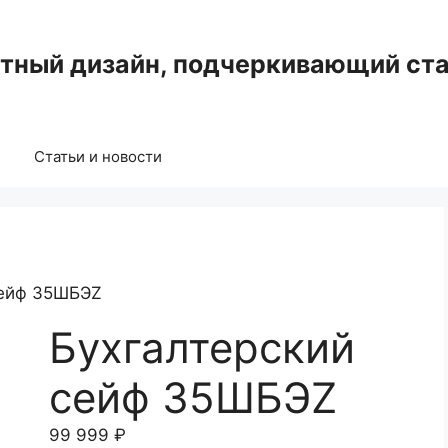
нтный дизайн, подчеркивающий ста
Статьи и новости
сейф 35ШБЭZ
Бухгалтерский
сейф 35ШБЭZ
99 999
₽