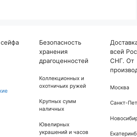
 сейфа
Безопасность
Доставк
хранения
всей Рос
драгоценностей
СНГ. От
произво
Коллекционных и
охотничьих ружей
Москва
кие
Крупных сумм
Санкт-Пет
наличных
Новосиби
Ювелирных
украшений и часов
Екатеринб