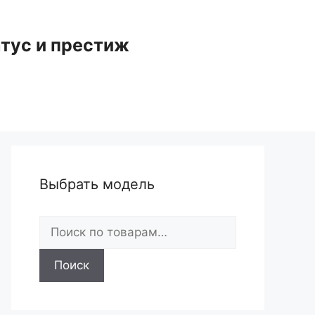
тус и престиж
Выбрать модель
Искать:
Поиск