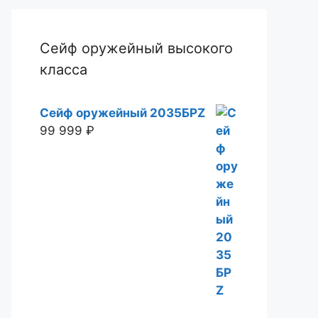
Сейф оружейный высокого
класса
Сейф оружейный 2035БРZ
99 999
₽