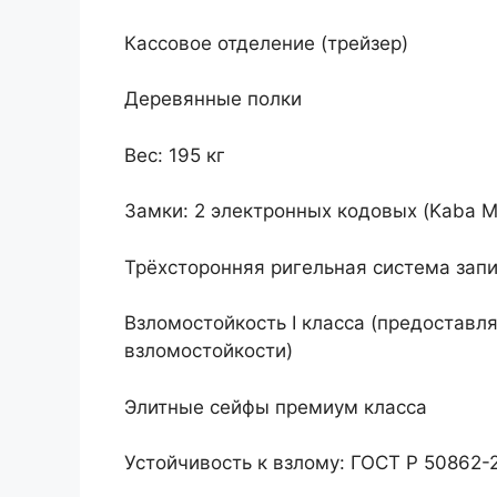
Кассовое отделение (трейзер)
Деревянные полки
Вес: 195 кг
Замки: 2 электронных кодовых (Kaba M
Трёхсторонняя ригельная система зап
Взломостойкость I класса (предоставл
взломостойкости)
Элитные сейфы премиум класса
Устойчивость к взлому: ГОСТ Р 50862-