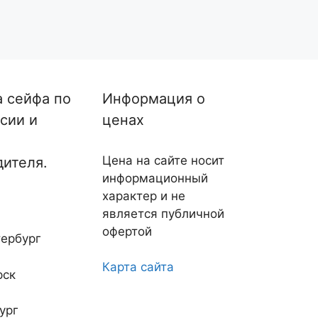
а сейфа по
Информация о
сии и
ценах
Цена на сайте носит
дителя.
информационный
характер и не
является публичной
офертой
ербург
Карта сайта
рск
ург