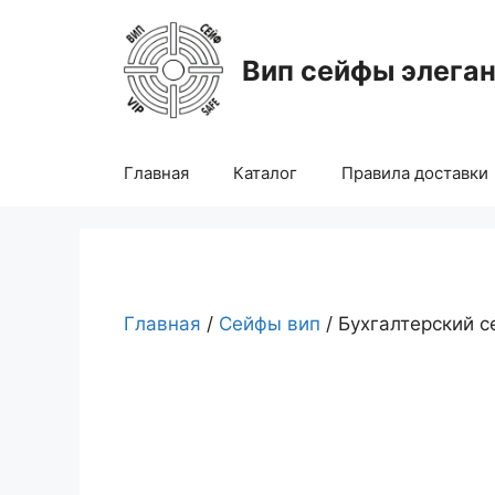
Перейти
к
Вип сейфы элега
содержимому
Главная
Каталог
Правила доставки
Главная
/
Сейфы вип
/ Бухгалтерский 