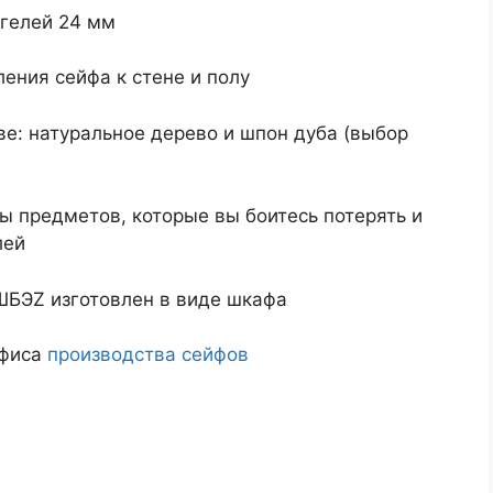
гелей 24 мм
ения сейфа к стене и полу
е: натуральное дерево и шпон дуба (выбор
 предметов, которые вы боитесь потерять и
лей
ШБЭZ изготовлен в виде шкафа
офиса
производства сейфов