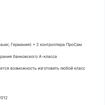
auer, Германия) + 2 контроллера ПроСам
ирания банковского А-класса
яется возможность изготовить любой класс
2012