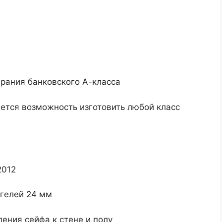
ирания банковского А-класса
яется возможность изготовить любой класс
2012
гелей 24 мм
ения сейфа к стене и полу