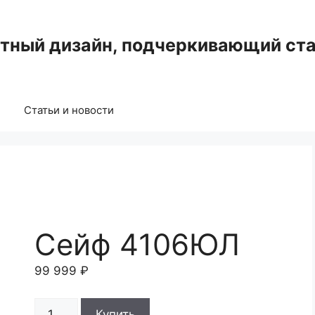
нтный дизайн, подчеркивающий ста
Статьи и новости
Сейф 4106ЮЛ
99 999
₽
Количество
Купить