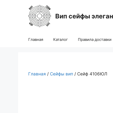
Перейти
к
Вип сейфы элега
содержимому
Главная
Каталог
Правила доставки
Главная
/
Сейфы вип
/ Сейф 4106ЮЛ