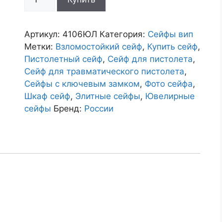
товара
Сейф
4106ЮЛ
Артикул:
4106ЮЛ
Категория:
Сейфы вип
Метки:
Взломостойкий сейф
,
Купить сейф
,
Пистолетный сейф
,
Сейф для пистолета
,
Сейф для травматического пистолета
,
Сейфы с ключевым замком
,
Фото сейфа
,
Шкаф сейф
,
Элитные сейфы
,
Ювелирные
сейфы
Бренд:
России