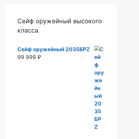
Сейф оружейный высокого
класса
Сейф оружейный 2035БРZ
99 999
₽