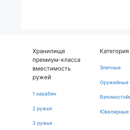
Хранилище
Категория
премиум-класса
Элитные
вместимость
ружей
Оружейные
1 карабин
Взломостой
2 ружья
Ювелирные
3 ружья
Угловые