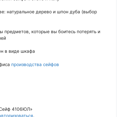
е: натуральное дерево и шпон дуба (выбор
 предметов, которые вы боитесь потерять и
лей
н в виде шкафа
офиса
производства сейфов
 «Сейф 4106ЮЛ»
авторизоваться
.