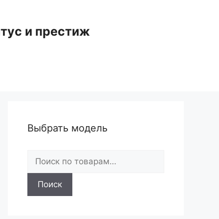
тус и престиж
Выбрать модель
Искать:
Поиск