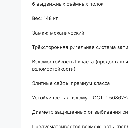
6 выдвижных съёмных полок
Вес: 148 кг
Замки: механический
Трёхсторонняя ригельная система зап
Взломостойкость I класса (предоставл
взломостойкости)
Элитные сейфы премиум класса
Устойчивость к взлому: ГОСТ Р 50862-
Диаметр защищенных от выбивания ри
Предусматривается возможность крепл