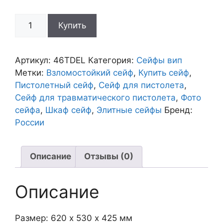
Количество
Купить
товара
Сейф
46TDEL
Артикул:
46TDEL
Категория:
Сейфы вип
Метки:
Взломостойкий сейф
,
Купить сейф
,
Пистолетный сейф
,
Сейф для пистолета
,
Сейф для травматического пистолета
,
Фото
сейфа
,
Шкаф сейф
,
Элитные сейфы
Бренд:
России
Описание
Отзывы (0)
Описание
Размер: 620 х 530 х 425 мм