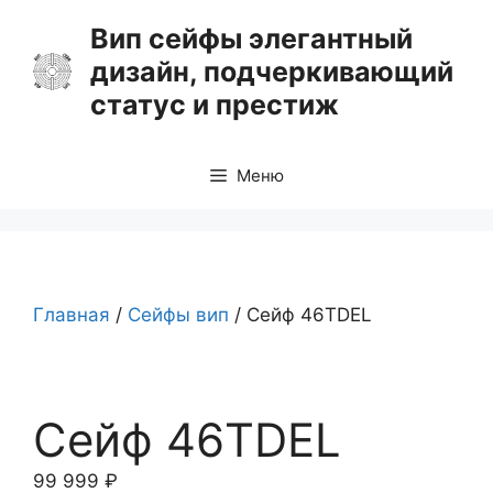
Перейти
Вип сейфы элегантный
к
дизайн, подчеркивающий
содержимому
статус и престиж
Меню
Главная
/
Сейфы вип
/ Сейф 46TDEL
Сейф 46TDEL
99 999
₽