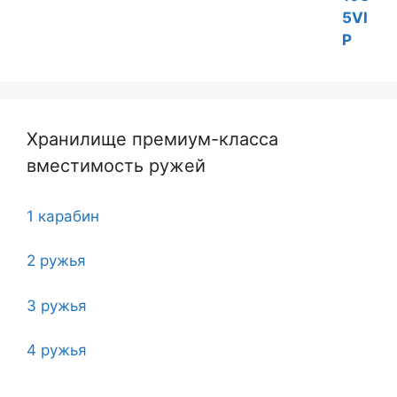
Хранилище премиум-класса
вместимость ружей
1 карабин
2 ружья
3 ружья
4 ружья
5