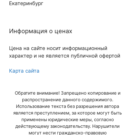
Екатеринбург
Нижний Новгород
Информация о ценах
Казань
Цена на сайте носит информационный
Самара
характер и не является публичной офертой
Челябинск
Карта сайта
Омск
Обратите внимание! Запрещено копирование и
Ростов-на-Дону
распространение данного содержимого.
Использование текста без разрешения автора
Уфа
является преступлением, за которое могут быть
применены юридические меры, согласно
Красноярск
действующему законодательству. Нарушители
могут нести гражданско-правовую