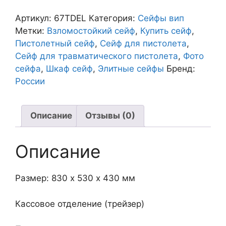
Сейф
67TDEL
Артикул:
67TDEL
Категория:
Сейфы вип
Метки:
Взломостойкий сейф
,
Купить сейф
,
Пистолетный сейф
,
Сейф для пистолета
,
Сейф для травматического пистолета
,
Фото
сейфа
,
Шкаф сейф
,
Элитные сейфы
Бренд:
России
Описание
Отзывы (0)
Описание
Размер: 830 х 530 х 430 мм
Кассовое отделение (трейзер)