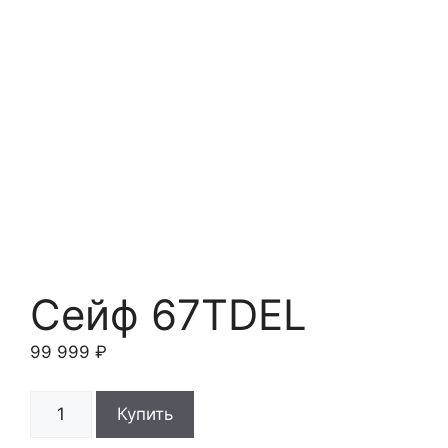
Сейф 67TDEL
99 999
₽
Количество
Купить
товара