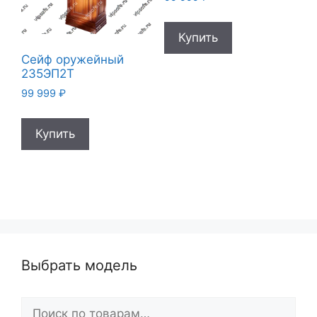
Купить
Сейф оружейный
235ЭП2Т
99 999
₽
Купить
Выбрать модель
Искать: