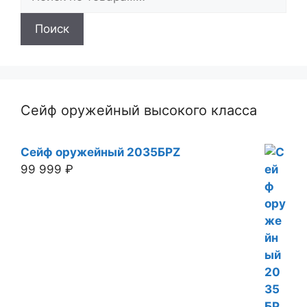
Поиск
Сейф оружейный высокого класса
Сейф оружейный 2035БРZ
99 999
₽