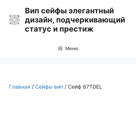
Перейти
Вип сейфы элегантный
к
дизайн, подчеркивающий
содержимому
статус и престиж
Меню
Главная
/
Сейфы вип
/ Сейф 67TDEL