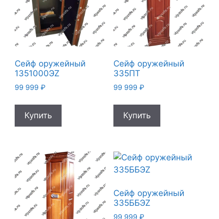
Сейф оружейный
Сейф оружейный
1351000ЭZ
335ПТ
99 999
₽
99 999
₽
Купить
Купить
Сейф оружейный
335ББЭZ
99 999
₽