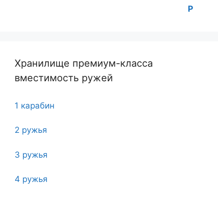
Хранилище премиум-класса
вместимость ружей
1 карабин
2 ружья
3 ружья
4 ружья
5