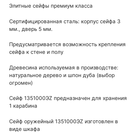
Элитные сейфы премиум класса
Сертифицированная сталь: корпус сейфа 3
мм., дверь 5 мм.
Предусматривается возможность крепления
сейфа к стене и полу
Древесина используемая в производстве:
натуральное дерево и шпон дуба (выбор
огромен)
Сейф 1351000ЭZ предназначен для хранения
1 карабина
Сейф оружейный 1351000ЭZ изготовлен в
виде шкафа