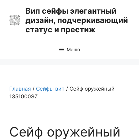
Перейти
Вип сейфы элегантный
к
дизайн, подчеркивающий
содержимому
статус и престиж
Меню
Главная
/
Сейфы вип
/ Сейф оружейный
1351000ЭZ
Сейф оружейный