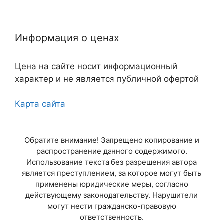
Нижний Новгород
Информация о ценах
Казань
Цена на сайте носит информационный
Самара
характер и не является публичной офертой
Челябинск
Карта сайта
Омск
Обратите внимание! Запрещено копирование и
Ростов-на-Дону
распространение данного содержимого.
Использование текста без разрешения автора
Уфа
является преступлением, за которое могут быть
применены юридические меры, согласно
Красноярск
действующему законодательству. Нарушители
могут нести гражданско-правовую
ответственность.
Пермь