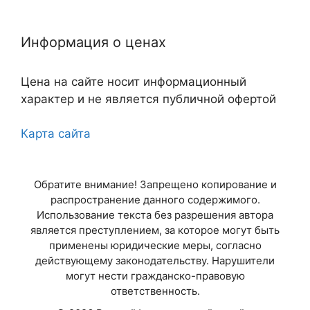
Нижний Новгород
Информация о ценах
Казань
Цена на сайте носит информационный
Самара
характер и не является публичной офертой
Челябинск
Карта сайта
Омск
Обратите внимание! Запрещено копирование и
Ростов-на-Дону
распространение данного содержимого.
Использование текста без разрешения автора
Уфа
является преступлением, за которое могут быть
применены юридические меры, согласно
Красноярск
действующему законодательству. Нарушители
могут нести гражданско-правовую
ответственность.
Пермь