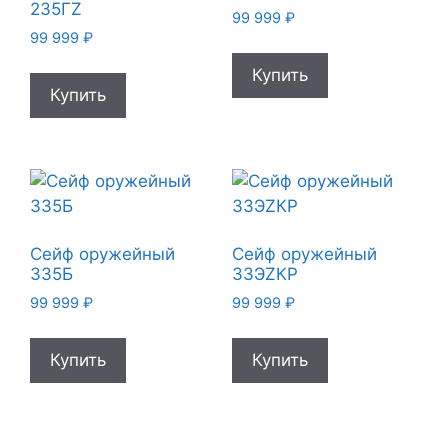
235ГZ
99 999
₽
99 999
₽
Купить
Купить
Сейф оружейный
Сейф оружейный
335Б
33ЭZКР
99 999
₽
99 999
₽
Купить
Купить