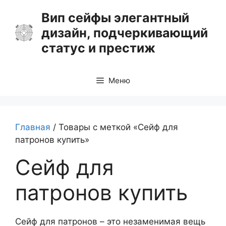
Перейти
Вип сейфы элегантный
к
дизайн, подчеркивающий
содержимому
статус и престиж
Меню
Главная
/ Товары с меткой «Сейф для
патронов купить»
Сейф для
патронов купить
Сейф для патронов – это незаменимая вещь