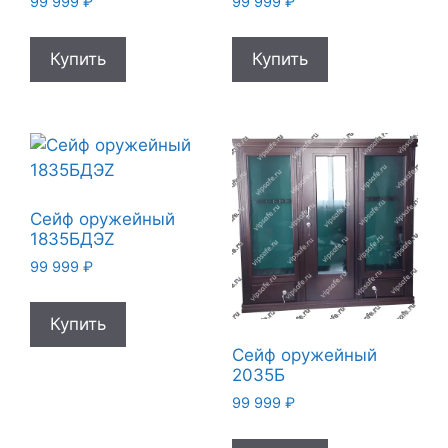
99 999
₽
99 999
₽
Купить
Купить
Сейф оружейный
1835БДЭZ
99 999
₽
Купить
Сейф оружейный
2035Б
99 999
₽