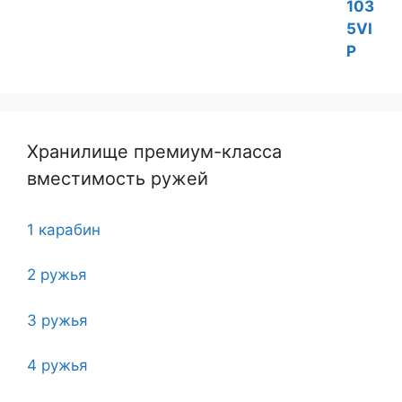
Хранилище премиум-класса
вместимость ружей
1 карабин
2 ружья
3 ружья
4 ружья