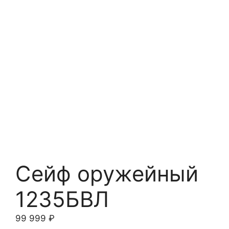
Сейф оружейный
1235БВЛ
99 999
₽