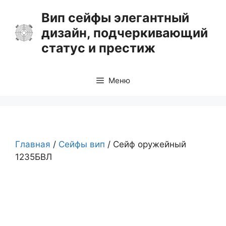
Перейти
Вип сейфы элегантный
к
дизайн, подчеркивающий
содержимому
статус и престиж
Меню
Главная
/
Сейфы вип
/ Сейф оружейный
1235БВЛ