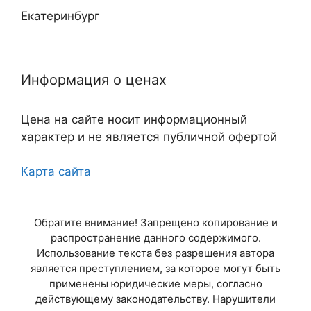
Екатеринбург
Нижний Новгород
Информация о ценах
Казань
Цена на сайте носит информационный
Самара
характер и не является публичной офертой
Челябинск
Карта сайта
Омск
Обратите внимание! Запрещено копирование и
Ростов-на-Дону
распространение данного содержимого.
Использование текста без разрешения автора
Уфа
является преступлением, за которое могут быть
применены юридические меры, согласно
Красноярск
действующему законодательству. Нарушители