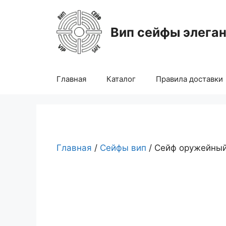
Перейти
к
Вип сейфы элега
содержимому
Главная
Каталог
Правила доставки
Главная
/
Сейфы вип
/ Сейф оружейны