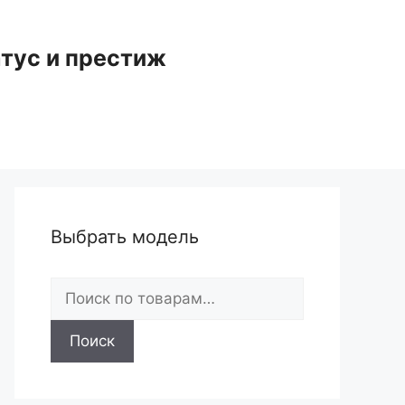
тус и престиж
Выбрать модель
Искать:
Поиск