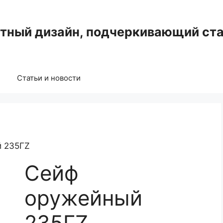
нтный дизайн, подчеркивающий ста
Статьи и новости
й 235ГZ
Сейф
оружейный
235ГZ