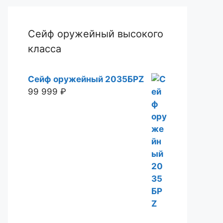
Сейф оружейный высокого
класса
Сейф оружейный 2035БРZ
99 999
₽