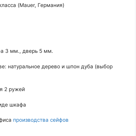
класса (Mauer, Германия)
а 3 мм., дверь 5 мм.
е: натуральное дерево и шпон дуба (выбор
я 2 ружей
иде шкафа
офиса
производства сейфов