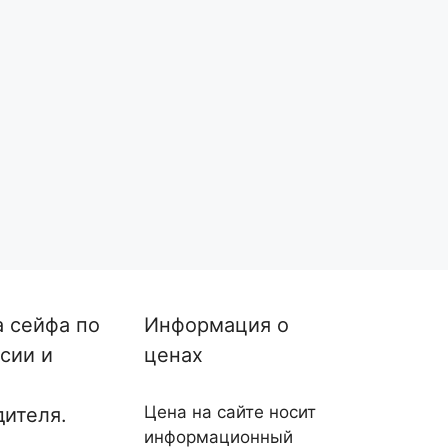
а сейфа по
Информация о
сии и
ценах
Цена на сайте носит
дителя.
информационный