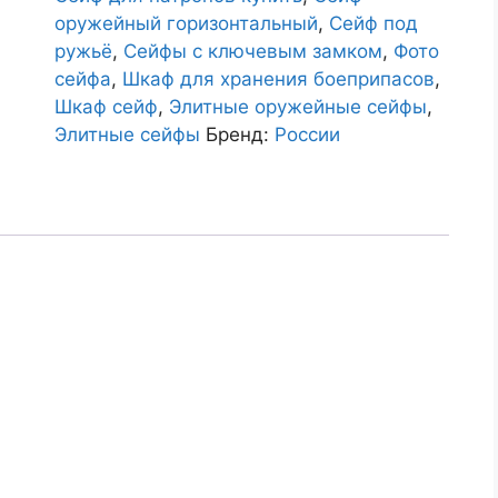
оружейный горизонтальный
,
Сейф под
ружьё
,
Сейфы с ключевым замком
,
Фото
сейфа
,
Шкаф для хранения боеприпасов
,
Шкаф сейф
,
Элитные оружейные сейфы
,
Элитные сейфы
Бренд:
России