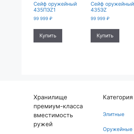
Сейф оружейный
Сейф оружейны
435ПЭZ1
435ЭZ
99 999
₽
99 999
₽
Купить
Купить
Хранилище
Категория
премиум-класса
Элитные
вместимость
ружей
Оружейные