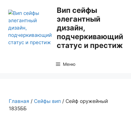
Перейти
Вип сейфы
к
элегантный
содержимому
дизайн,
подчеркивающий
статус и престиж
Меню
Главная
/
Сейфы вип
/ Сейф оружейный
1835ББ