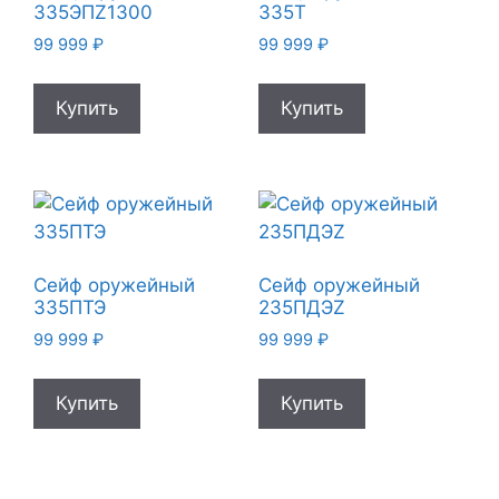
335ЭПZ1300
335T
99 999
₽
99 999
₽
Купить
Купить
Сейф оружейный
Сейф оружейный
335ПТЭ
235ПДЭZ
99 999
₽
99 999
₽
Купить
Купить