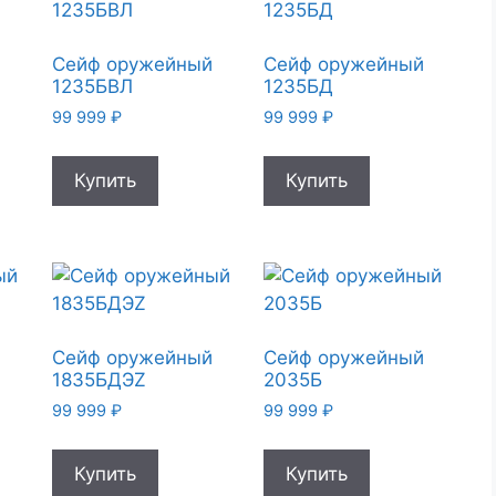
й
Сейф оружейный
Сейф оружейный
1235БВЛ
1235БД
99 999
₽
99 999
₽
Купить
Купить
й
Сейф оружейный
Сейф оружейный
1835БДЭZ
2035Б
99 999
₽
99 999
₽
Купить
Купить