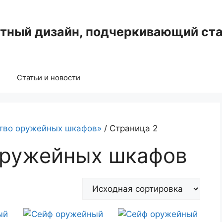
нтный дизайн, подчеркивающий ста
Статьи и новости
ство оружейных шкафов»
/ Страница 2
оружейных шкафов