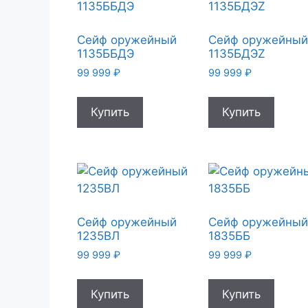
Сейф оружейный
Сейф оружейны
1135ББДЭ
1135БДЭZ
99 999
₽
99 999
₽
Купить
Купить
Сейф оружейный
Сейф оружейны
1235ВЛ
1835ББ
99 999
₽
99 999
₽
Купить
Купить