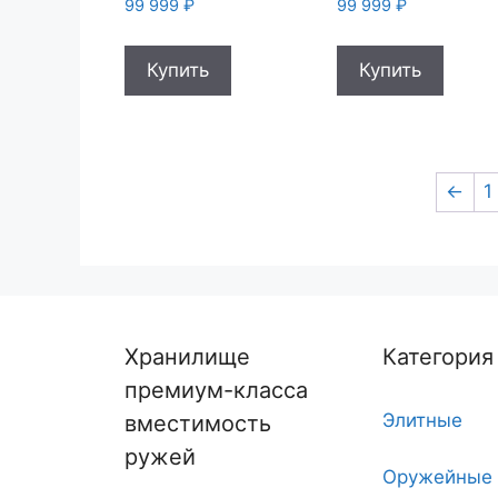
99 999
₽
99 999
₽
Купить
Купить
←
1
Хранилище
Категория
премиум-класса
Элитные
вместимость
ружей
Оружейные