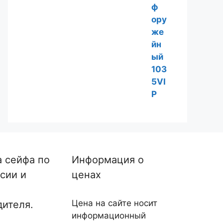
а сейфа по
Информация о
сии и
ценах
Цена на сайте носит
дителя.
информационный