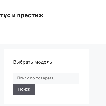
тус и престиж
Выбрать модель
Искать:
Поиск