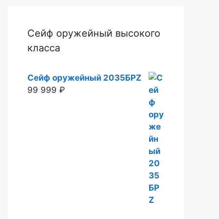
Сейф оружейный высокого
класса
Сейф оружейный 2035БРZ
99 999
₽