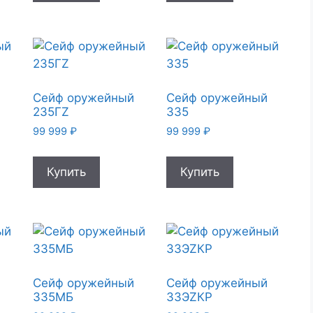
й
Сейф оружейный
Сейф оружейный
235ГZ
335
99 999
₽
99 999
₽
Купить
Купить
й
Сейф оружейный
Сейф оружейный
335МБ
33ЭZКР