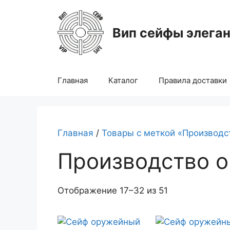
Перейти
к
Вип сейфы элега
содержимому
Главная
Каталог
Правила доставки
Главная
/
Товары с меткой «Производ
Производство 
Отображение 17–32 из 51