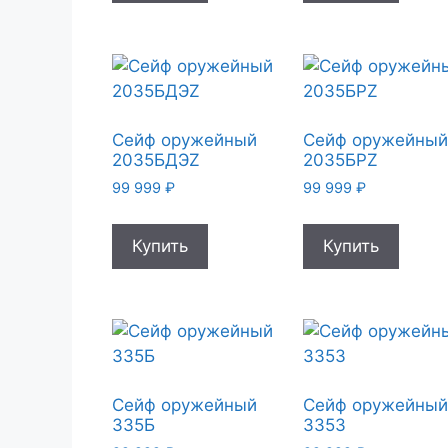
Сейф оружейный
Сейф оружейны
2035БДЭZ
2035БРZ
99 999
₽
99 999
₽
Купить
Купить
Сейф оружейный
Сейф оружейны
335Б
335З