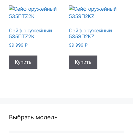
Сейф оружейный
Сейф оружейный
535ПТZ2К
535ЭП2КZ
99 999
₽
99 999
₽
Купить
Купить
Выбрать модель