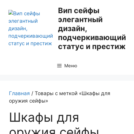
Перейти
Вип сейфы
к
элегантный
содержимому
дизайн,
подчеркивающий
статус и престиж
Меню
Главная
/ Товары с меткой «Шкафы для
оружия сейфы»
Шкафы для
оружия сейфы