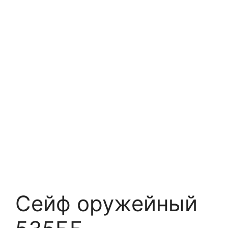
Сейф оружейный