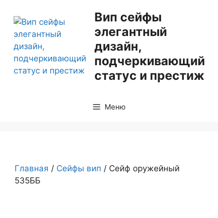
Перейти
Вип сейфы
к
элегантный
содержимому
дизайн,
подчеркивающий
статус и престиж
Меню
Главная
/
Сейфы вип
/ Сейф оружейный
535ББ