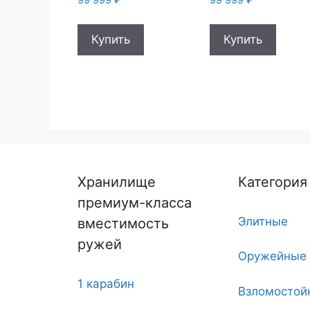
Купить
Купить
Хранилище
Категория
премиум-класса
Элитные
вместимость
ружей
Оружейные
1 карабин
Взломостой