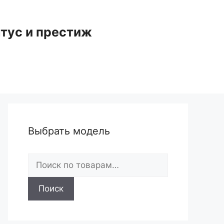
тус и престиж
Выбрать модель
Искать:
Поиск