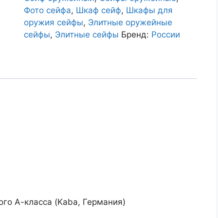
Фото сейфа
,
Шкаф сейф
,
Шкафы для
оружия сейфы
,
Элитные оружейные
сейфы
,
Элитные сейфы
Бренд:
России
го А-класса (Kaba, Германия)