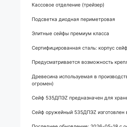
Кассовое отделение (трейзер)
Подсветка диодная периметровая
Элитные сейфы премиум класса
Сертифицированная сталь: корпус сейф
Предусматривается возможность крепл
Древесина используемая в производств
огромен)
Сейф 535ДПЭZ предназначен для хран
Сейф оружейный 535ДПЭZ изготовлен 
Последнее обновление: 2026-05-18 с 