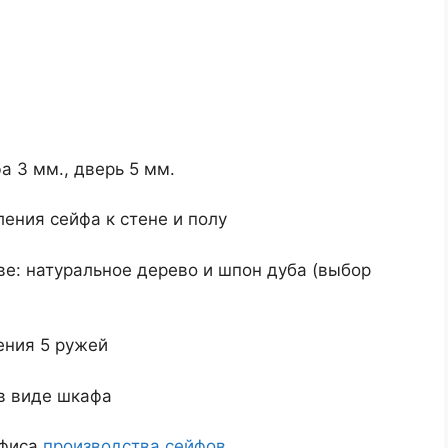
а 3 мм., дверь 5 мм.
ения сейфа к стене и полу
е: натуральное дерево и шпон дуба (выбор
ения 5 ружей
в виде шкафа
офиса
производства сейфов