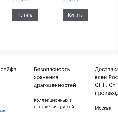
Купить
Купить
 сейфа
Безопасность
Доставк
хранения
всей Рос
драгоценностей
СНГ. От
произво
Коллекционных и
охотничьих ружей
Москва
кие