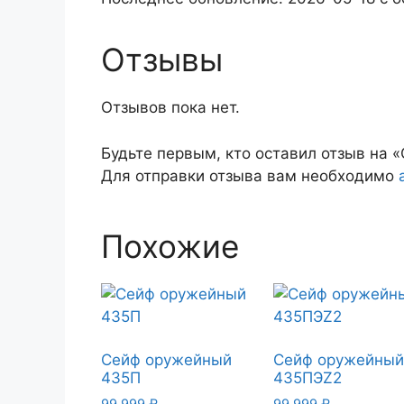
Отзывы
Отзывов пока нет.
Будьте первым, кто оставил отзыв на
Для отправки отзыва вам необходимо
Похожие
Сейф оружейный
Сейф оружейны
435П
435ПЭZ2
99 999
₽
99 999
₽