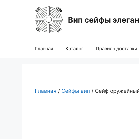
Перейти
к
Вип сейфы элега
содержимому
Главная
Каталог
Правила доставки
Главная
/
Сейфы вип
/ Сейф оружейны