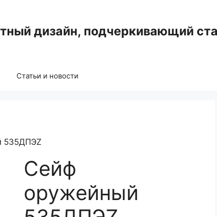
нтный дизайн, подчеркивающий ста
Статьи и новости
й 535ДПЭZ
Сейф
оружейный
535ДПЭZ