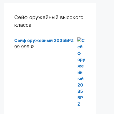
Сейф оружейный высокого
класса
Сейф оружейный 2035БРZ
99 999
₽