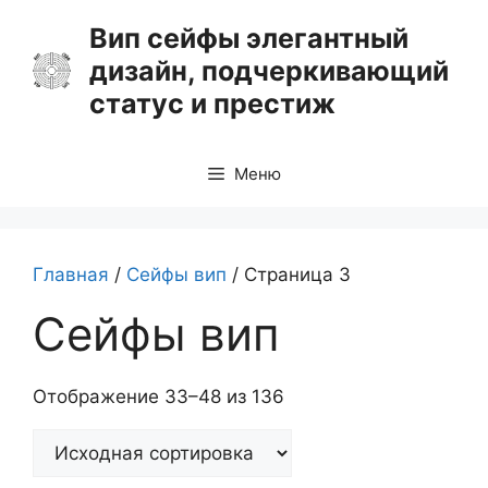
Перейти
Вип сейфы элегантный
к
дизайн, подчеркивающий
содержимому
статус и престиж
Меню
Главная
/
Сейфы вип
/ Страница 3
Сейфы вип
Отображение 33–48 из 136