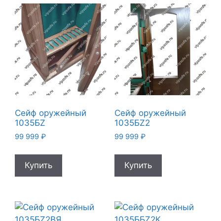
Сейф оружейный
Сейф оружейный
1035БZ
1035БZ2
99 999
₽
99 999
₽
Купить
Купить