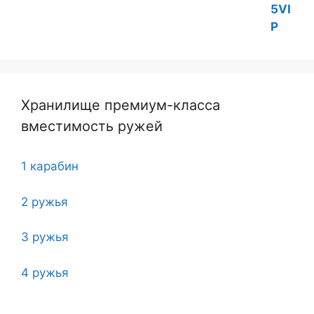
Хранилище премиум-класса
вместимость ружей
1 карабин
2 ружья
3 ружья
4 ружья
5