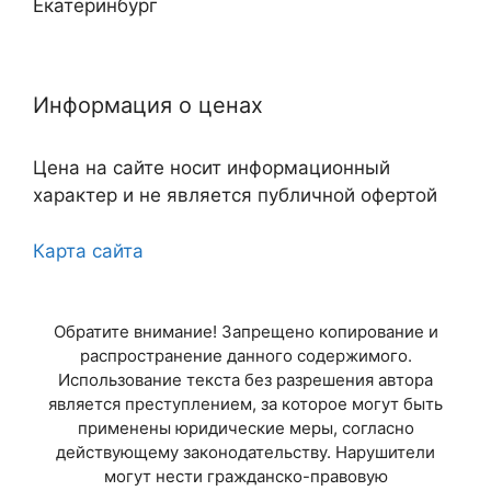
Екатеринбург
Нижний Новгород
Информация о ценах
Казань
Цена на сайте носит информационный
Самара
характер и не является публичной офертой
Челябинск
Карта сайта
Омск
Обратите внимание! Запрещено копирование и
Ростов-на-Дону
распространение данного содержимого.
Использование текста без разрешения автора
Уфа
является преступлением, за которое могут быть
применены юридические меры, согласно
Красноярск
действующему законодательству. Нарушители
могут нести гражданско-правовую