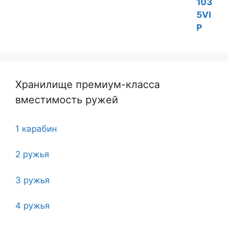
Хранилище премиум-класса
вместимость ружей
1 карабин
2 ружья
3 ружья
4 ружья