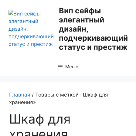
Перейти
Вип сейфы
к
элегантный
содержимому
дизайн,
подчеркивающий
статус и престиж
Меню
Главная
/ Товары с меткой «Шкаф для
хранения»
Шкаф для
хранения