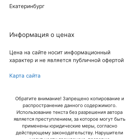
Екатеринбург
Нижний Новгород
Информация о ценах
Казань
Цена на сайте носит информационный
Самара
характер и не является публичной офертой
Челябинск
Карта сайта
Омск
Обратите внимание! Запрещено копирование и
Ростов-на-Дону
распространение данного содержимого.
Использование текста без разрешения автора
Уфа
является преступлением, за которое могут быть
применены юридические меры, согласно
Красноярск
действующему законодательству. Нарушители