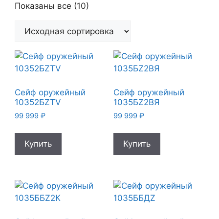
Показаны все (10)
Сейф оружейный
Сейф оружейный
10352БZTV
1035БZ2ВЯ
99 999
₽
99 999
₽
Купить
Купить