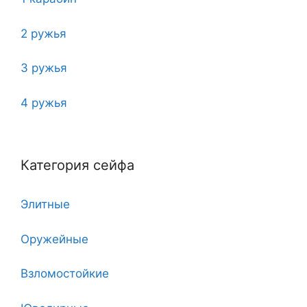
2 ружья
3 ружья
4 ружья
5
Категория сейфа
6
Элитные
7
Оружейные
7 клинков
Взломостойкие
8