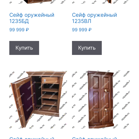
Сейф оружейный
Сейф оружейный
1235БД
1235ВЛ
99 999
₽
99 999
₽
Купить
Купить