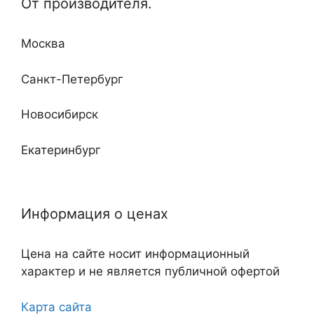
От производителя.
Кабинетные
Любой сложности и дизайна
Недорогие
Москва
Повышенные классы устойчивости ко взлому
и огню
Санкт-Петербург
Новосибирск
Екатеринбург
Нижний Новгород
Информация о ценах
Казань
Цена на сайте носит информационный
Самара
характер и не является публичной офертой
Челябинск
Карта сайта