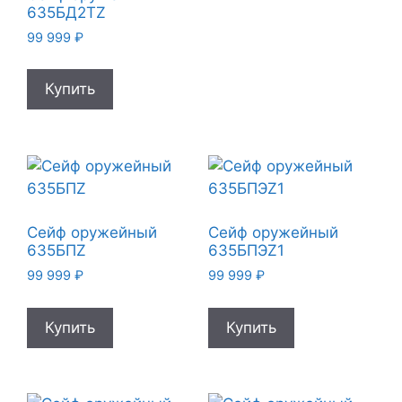
635БД2ТZ
99 999
₽
Купить
Сейф оружейный
Сейф оружейный
635БПZ
635БПЭZ1
99 999
₽
99 999
₽
Купить
Купить