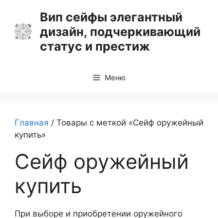
Перейти
Вип сейфы элегантный
к
дизайн, подчеркивающий
содержимому
статус и престиж
Меню
Главная
/ Товары с меткой «Сейф оружейный
купить»
Сейф оружейный
купить
При выборе и приобретении оружейного