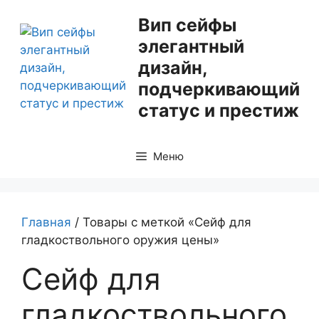
Перейти
Вип сейфы
к
элегантный
содержимому
дизайн,
подчеркивающий
статус и престиж
Меню
Главная
/ Товары с меткой «Сейф для
гладкоствольного оружия цены»
Сейф для
гладкоствольного