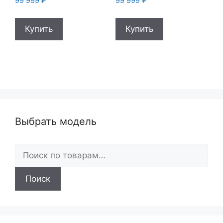
99 999
₽
99 999
₽
Купить
Купить
Выбрать модель
Искать:
Поиск