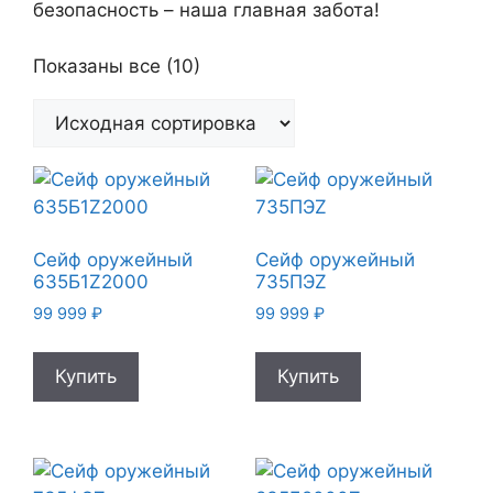
безопасность – наша главная забота!
Показаны все (10)
Сейф оружейный
Сейф оружейный
635Б1Z2000
735ПЭZ
99 999
₽
99 999
₽
Купить
Купить