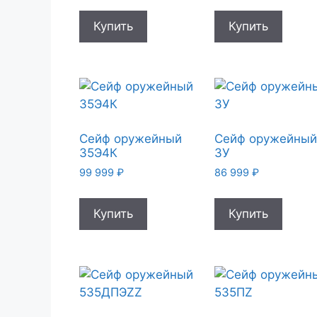
Купить
Купить
Сейф оружейный
Сейф оружейны
35Э4К
3У
99 999
₽
86 999
₽
Купить
Купить