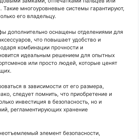
довыми замками, отпечатками пальцев или
. Такие многоуровневые системы гарантируют,
олько его владельцу.
фы дополнительно оснащены отделениями для
аксессуаров, что повышает удобство и
годаря комбинации прочности и
ановится идеальным решением для опытных
ортсменов или просто людей, которые ценят
щих.
ваться в зависимости от его размера,
ако, следует помнить, что приобретение и
олько инвестиция в безопасность, но и
ний, регламентирующих хранение
 неотъемлемый элемент безопасности,