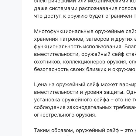
электрическими или механическими ко
даже системами распознавания голоса
что доступ к оружию будет ограничен т
Многофункциональные оружейные сей
хранения патронов, затворов и других 
функциональность использования. Бла
вместительности, оружейный сейф ст
охотников, коллекционеров оружия, сп
безопасность своих близких и окружаю
Цена на оружейный сейф может варьиро
вместительности и уровня защиты. Одн
установка оружейного сейфа – это не т
соблюдение законодательных требова
огнестрельного оружия.
Таким образом, оружейный сейф – это