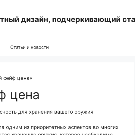
нтный дизайн, подчеркивающий ста
Статьи и новости
й сейф цена»
ф цена
сность для хранения вашего оружия
ла одним из приоритетных аспектов во многих
ется хранению оружия, которое необходимо