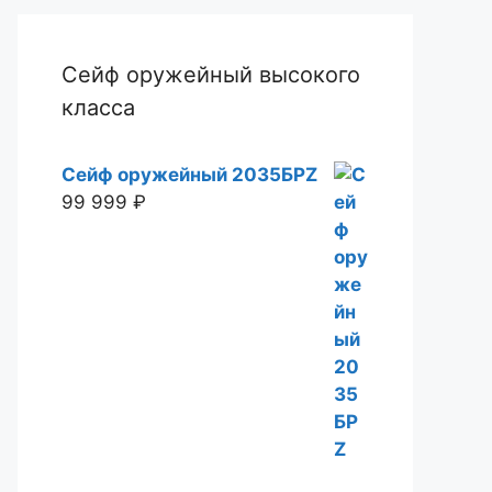
Сейф оружейный высокого
класса
Сейф оружейный 2035БРZ
99 999
₽