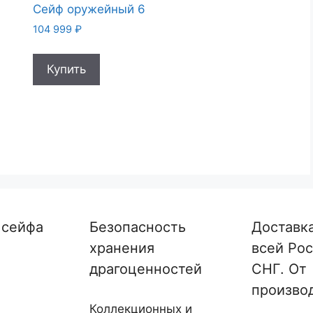
й
Сейф оружейный 6
104 999
₽
Купить
 сейфа
Безопасность
Доставк
хранения
всей Рос
драгоценностей
СНГ. От
произво
Коллекционных и