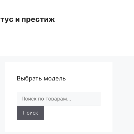
тус и престиж
Выбрать модель
Искать:
Поиск