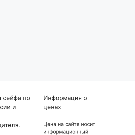
а сейфа по
Информация о
сии и
ценах
Цена на сайте носит
дителя.
информационный