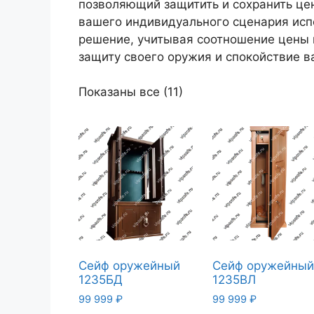
позволяющий защитить и сохранить це
вашего индивидуального сценария исп
решение, учитывая соотношение цены 
защиту своего оружия и спокойствие в
Показаны все (11)
Сейф оружейный
Сейф оружейны
1235БД
1235ВЛ
99 999
₽
99 999
₽