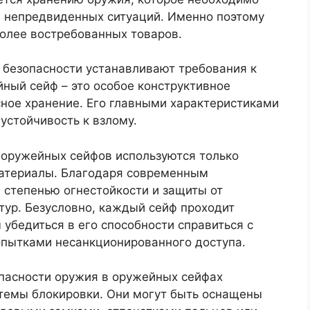
и непредвиденных ситуаций. Именно поэтому
олее востребованных товаров.
безопасности устанавливают требования к
ный сейф – это особое конструктивное
ное хранение. Его главными характеристиками
устойчивость к взлому.
 оружейных сейфов используются только
атериалы. Благодаря современным
 степенью огнестойкости и защиты от
тур. Безусловно, каждый сейф проходит
 убедиться в его способности справиться с
пытками несанкционированного доступа.
пасности оружия в оружейных сейфах
темы блокировки. Они могут быть оснащены