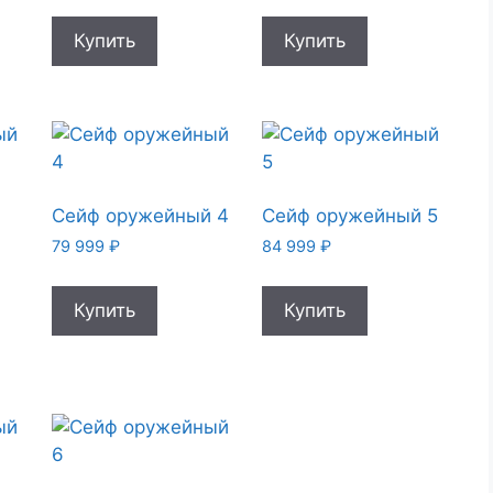
Купить
Купить
й
Сейф оружейный 4
Сейф оружейный 5
79 999
₽
84 999
₽
Купить
Купить