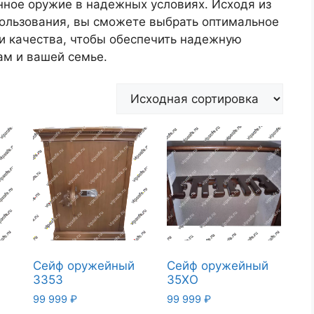
нное оружие в надежных условиях. Исходя из
ользования, вы сможете выбрать оптимальное
и качества, чтобы обеспечить надежную
ам и вашей семье.
й
Сейф оружейный
Сейф оружейный
335З
35XО
99 999
₽
99 999
₽