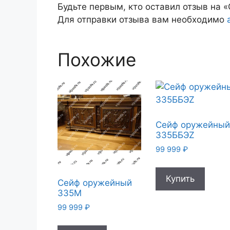
Будьте первым, кто оставил отзыв на
Для отправки отзыва вам необходимо
Похожие
Сейф оружейны
335ББЭZ
99 999
₽
Купить
Сейф оружейный
335М
99 999
₽