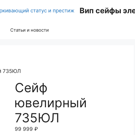
Вип сейфы эл
Статьи и новости
й 735ЮЛ
Сейф
ювелирный
735ЮЛ
99 999
₽