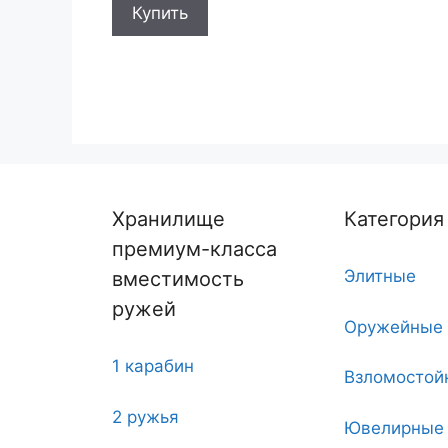
Купить
Хранилище
Категория
премиум-класса
Элитные
вместимость
ружей
Оружейные
1 карабин
Взломостой
2 ружья
Ювелирные