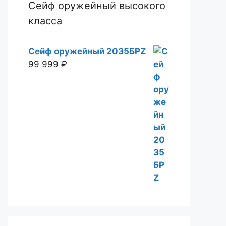
Сейф оружейный высокого
класса
Сейф оружейный 2035БРZ
99 999
₽