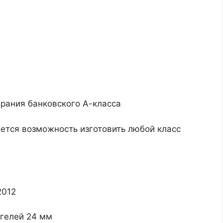
ирания банковского А-класса
яется возможность изготовить любой класс
2012
гелей 24 мм