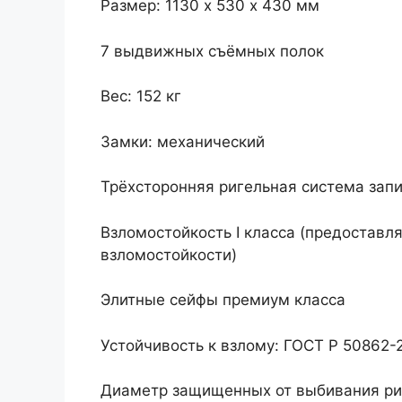
Размер: 1130 х 530 х 430 мм
7 выдвижных съёмных полок
Вес: 152 кг
Замки: механический
Трёхсторонняя ригельная система зап
Взломостойкость I класса (предоставл
взломостойкости)
Элитные сейфы премиум класса
Устойчивость к взлому: ГОСТ Р 50862-
Диаметр защищенных от выбивания ри