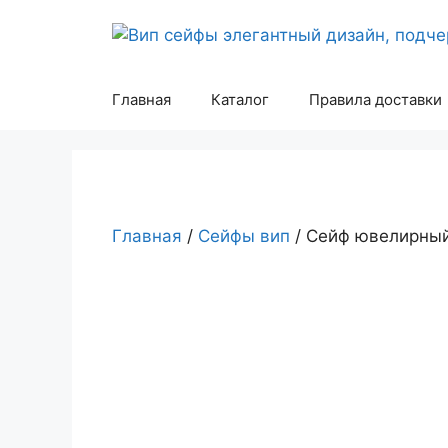
Перейти
к
содержимому
Главная
Каталог
Правила доставки
Главная
/
Сейфы вип
/ Сейф ювелирны