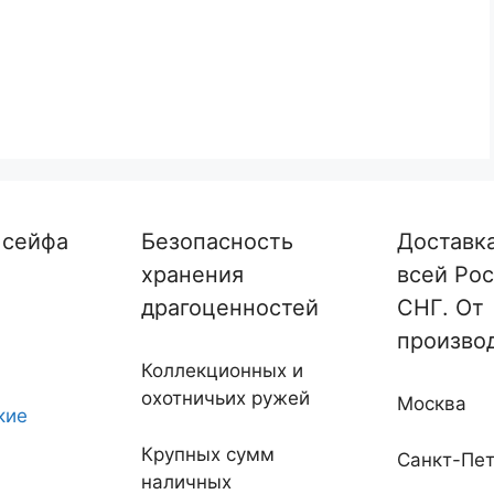
 сейфа
Безопасность
Доставк
хранения
всей Рос
драгоценностей
СНГ. От
произво
Коллекционных и
охотничьих ружей
Москва
кие
Крупных сумм
Санкт-Пет
наличных