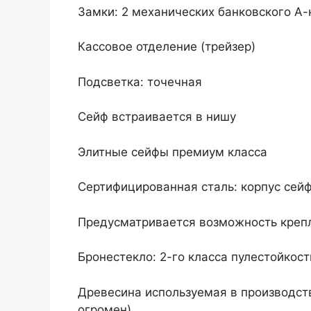
Замки: 2 механических банковского А-
Кассовое отделение (трейзер)
Подсветка: точечная
Сейф встраивается в нишу
Элитные сейфы премиум класса
Сертифицированная сталь: корпус сейф
Предусматривается возможность крепл
Бронестекло: 2-го класса пулестойкос
Древесина используемая в производств
огромен)