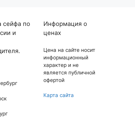
а сейфа по
Информация о
сии и
ценах
Цена на сайте носит
дителя.
информационный
характер и не
является публичной
офертой
ербург
Карта сайта
рск
ург
овгород