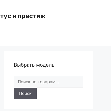
тус и престиж
Выбрать модель
Искать:
Поиск