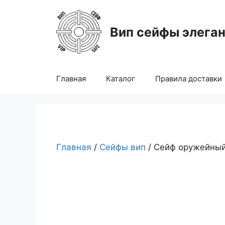
Перейти
к
Вип сейфы элега
содержимому
Главная
Каталог
Правила доставки
Главная
/
Сейфы вип
/ Сейф оружейны