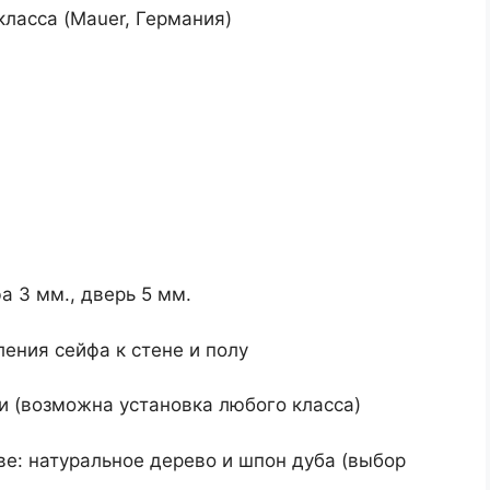
класса (Mauer, Германия)
а 3 мм., дверь 5 мм.
ения сейфа к стене и полу
ти (возможна установка любого класса)
е: натуральное дерево и шпон дуба (выбор