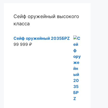
Сейф оружейный высокого
класса
Сейф оружейный 2035БРZ
99 999
₽