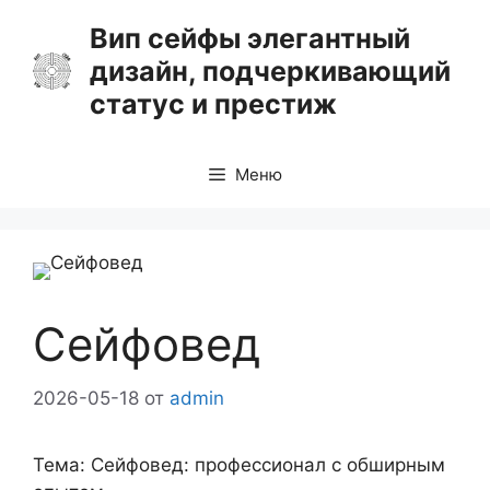
Перейти
Вип сейфы элегантный
к
дизайн, подчеркивающий
содержимому
статус и престиж
Меню
Сейфовед
2026-05-18
от
admin
Тема: Сейфовед: профессионал с обширным